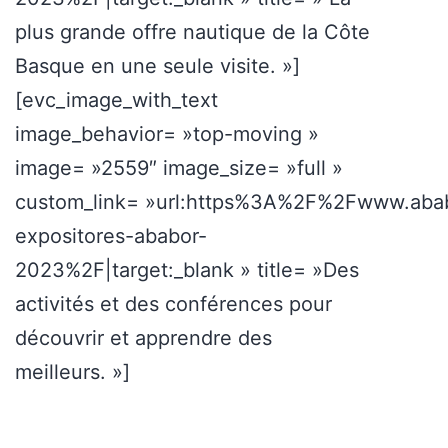
plus grande offre nautique de la Côte
Basque en une seule visite. »]
[evc_image_with_text
image_behavior= »top-moving »
image= »2559″ image_size= »full »
custom_link= »url:https%3A%2F%2Fwww.abab
expositores-ababor-
2023%2F|target:_blank » title= »Des
activités et des conférences pour
découvrir et apprendre des
meilleurs. »]