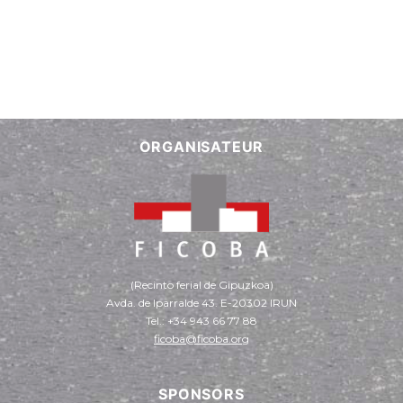
ORGANISATEUR
(Recinto ferial de Gipuzkoa)
Avda. de Iparralde 43. E-20302 IRUN
Tel.: +34 943 66 77 88
ficoba@ficoba.org
SPONSORS