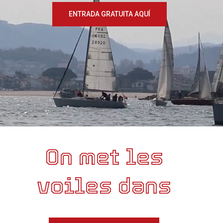
ENTRADA GRATUITA AQUÍ
On met les
voiles dans