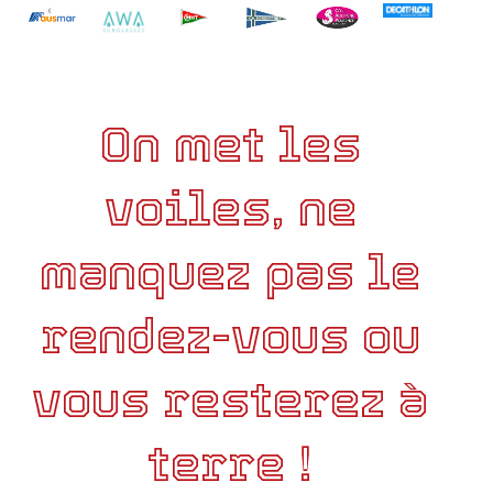
On met les
voiles, ne
manquez pas le
rendez-vous ou
vous resterez à
terre !