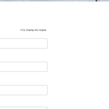
*
Ce champ est requis.