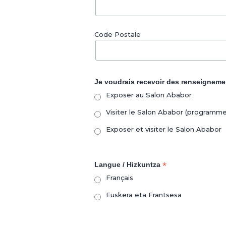
Code Postale
Je voudrais recevoir des renseignem
Exposer au Salon Ababor
Visiter le Salon Ababor (programme, a
Exposer et visiter le Salon Ababor
*
Langue / Hizkuntza
Français
Euskera eta Frantsesa