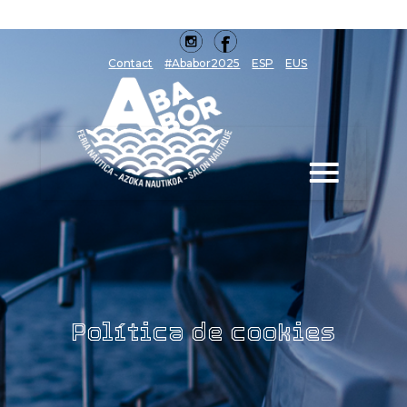
Contact
#Ababor2025
ESP
EUS
Política de cookies