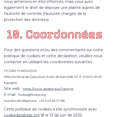
nous aimerions en être informés, mais vous avez
également le droit de déposer une plainte auprès de
l’autorité de contrôle (l’autorité chargée de la
protection des données).
10. Coordonnées
Pour des questions et/ou des commentaires sur notre
politique de cookies et cette déclaration, veuillez nous
contacter en utilisant les coordonnées suivantes :
FICOBA FUNDAZIOA
(Recinto ferial de Gipuzkoa) Avda. de Iparralde 43. E-20302 IRUN
Espagne
Site web :
https://www.ababor.eus/?lang=fr
E-mail :
ficoba@
ficoba.org
Numéro de téléphone : +34 943 66 77 88
Cette politique de cookies a été synchronisée avec
cookiedatabase.org
le 13 de juin de 2025.