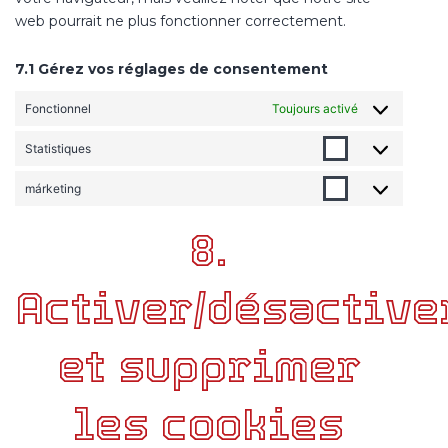
web pourrait ne plus fonctionner correctement.
7.1 Gérez vos réglages de consentement
Fonctionnel
Toujours activé
Statistiques
Statistiques
márketing
márketing
8.
Activer/désactive
et supprimer
les cookies