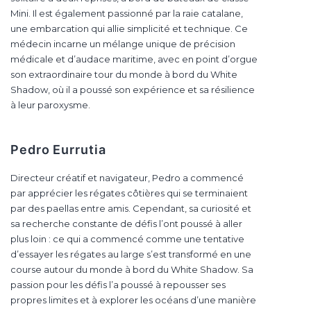
Mini. Il est également passionné par la raie catalane,
une embarcation qui allie simplicité et technique. Ce
médecin incarne un mélange unique de précision
médicale et d’audace maritime, avec en point d’orgue
son extraordinaire tour du monde à bord du White
Shadow, où il a poussé son expérience et sa résilience
à leur paroxysme.
Pedro Eurrutia
Directeur créatif et navigateur, Pedro a commencé
par apprécier les régates côtières qui se terminaient
par des paellas entre amis. Cependant, sa curiosité et
sa recherche constante de défis l’ont poussé à aller
plus loin : ce qui a commencé comme une tentative
d’essayer les régates au large s’est transformé en une
course autour du monde à bord du White Shadow. Sa
passion pour les défis l’a poussé à repousser ses
propres limites et à explorer les océans d’une manière