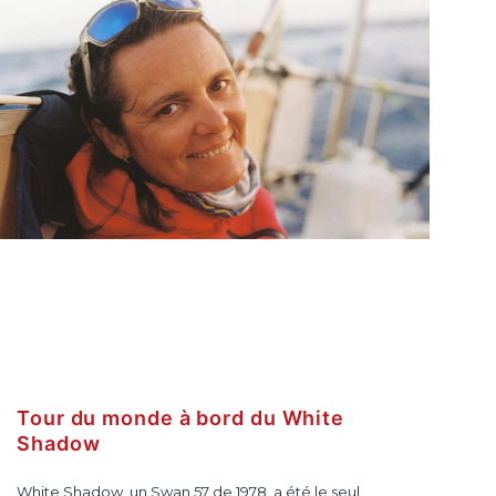
Tour du monde à bord du White
Shadow
White Shadow, un Swan 57 de 1978, a été le seul