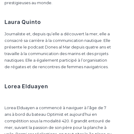
prestigieuses au monde.
Laura Quinto
Journaliste et, depuis qu’elle a découvert la mer, elle a
consacré sa carrière à la communication nautique. Elle
présente le podcast Dones al Mar depuis quatre ans et
travaille à la communication des marins et des projets
nautiques. Elle a également participé à l’organisation
de régates et de rencontres de femmes navigatrices.
Lorea Elduayen
Lorea Elduayen a commencé à naviguer à l’âge de 7
ans à bord du bateau Optimist et aujourd’hui en
compétition sous la modalité 420. Il grandit entouré de
mer, suivant la passion de son père pour la planche à
voile. Parmi ses réalisations, on peut citer la 3e place au