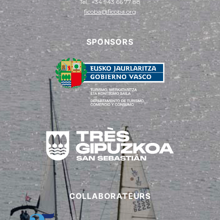
Tel.: +34 943 66 77 88
ficoba@ficoba.org
SPONSORS
COLLABORATEURS