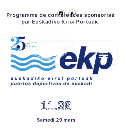
Programme de conférences sponsorisé
Contact
#Ababor2025
ESP
EUS
par Euskadiko Kirol Portuak.
11.30
Samedi 29 mars