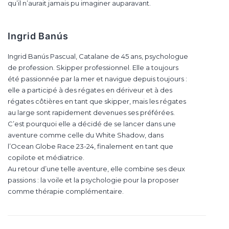
qu’il n’aurait jamais pu imaginer auparavant.
Ingrid Banús
Ingrid Banús Pascual, Catalane de 45 ans, psychologue
de profession. Skipper professionnel. Elle a toujours
été passionnée par la mer et navigue depuis toujours :
elle a participé à des régates en dériveur et à des
régates côtières en tant que skipper, mais les régates
au large sont rapidement devenues ses préférées.
C’est pourquoi elle a décidé de se lancer dans une
aventure comme celle du White Shadow, dans
l’Ocean Globe Race 23-24, finalement en tant que
copilote et médiatrice.
Au retour d’une telle aventure, elle combine ses deux
passions : la voile et la psychologie pour la proposer
comme thérapie complémentaire.