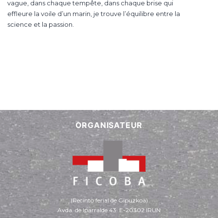
vague, dans chaque tempête, dans chaque brise qui
effleure la voile d’un marin, je trouve l’équilibre entre la
science et la passion.
ORGANISATEUR
(Recinto ferial de Gipuzkoa)
Avda. de Iparralde 43. E-20302 IRUN