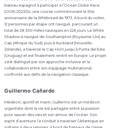
bateau espagnol à participer à l’Ocean Globe Race
(OGR) 2023/24, une course commémorant le 50e
anniversaire de la Whitbread de 1973. À bord du voilier,
12 personnes par étape ont navigué, parcourant un
total de 28 300 milles nautiques en 226 jours. Le White
Shadow a navigué de Southampton (Royaume-Uni) au
Cap (Afrique du Sud), puis à Auckland (Nouvelle-
Zélande), a traversé le Cap Horn jusqu’à Punta del Este
(Uruguay) et est finalement rentré en Europe. Le projet
s’est distingué par son approche inclusive et la
collaboration entre son équipage multinational,
confronté aux défis de la navigation classique.
Guillermo Cañardo
Médecin, sportif et marin, Guillermo est un médecin
urgentiste dont la vie est partagée entre sa passion
pour sauver des vies et son amour de l’océan. Son
esprit d’aventure l’a conduit à traverser l’Atlantique en
solitaire à deux reprises, à bord de bateaux de classe