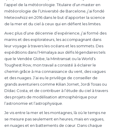
l’appel de la météorologie. Titulaire d’un master en
météorologie de l’Université de Barcelone, j’ai fondé
Meteowhizz en 2016 dans le but d’apporter la science
de la mer et du ciel à ceux qui en défient les limites.
Avec plus d’une décennie d’expérience, j’ai formé des
marins et des explorateurs, les accompagnant dans
leur voyage à travers les océans et les sommets. Des
expéditions dans l’Himalaya aux défis légendaires tels
que le Vendée Globe, la Minitransat ou la World’s
Toughest Row, mon travail a consisté à éclairer le
chemin grâce à ma connaissance du vent, des vagues
et des nuages. J’ai eu le privilège de conseiller de
grands aventuriers comme Kilian Jornet, Jordi Tosas ou
Dídac Costa, et de contribuer à l’étude du ciel à travers
des projets de modélisation atmosphérique pour
l’astronomie et l’astrophysique.
Je vis entre la mer et les montagnes, là où le temps ne
se mesure pas seulement en heures, mais en vagues,
en nuages et en battements de cœur. Dans chaque