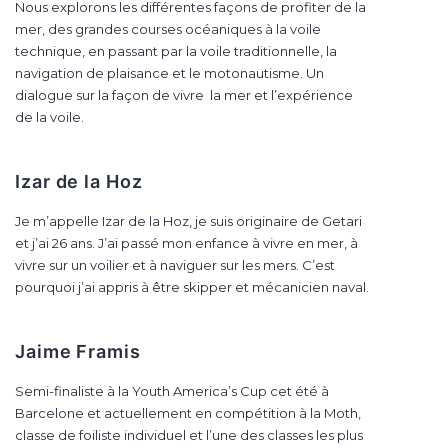
Nous explorons les différentes façons de profiter de la
mer, des grandes courses océaniques à la voile
technique, en passant par la voile traditionnelle, la
navigation de plaisance et le motonautisme. Un
dialogue sur la façon de vivre la mer et l’expérience
de la voile.
Izar de la Hoz
Je m’appelle Izar de la Hoz, je suis originaire de Getari
et j’ai 26 ans. J’ai passé mon enfance à vivre en mer, à
vivre sur un voilier et à naviguer sur les mers. C’est
pourquoi j’ai appris à être skipper et mécanicien naval.
Jaime Framis
Semi-finaliste à la Youth America’s Cup cet été à
Barcelone et actuellement en compétition à la Moth,
classe de foiliste individuel et l’une des classes les plus