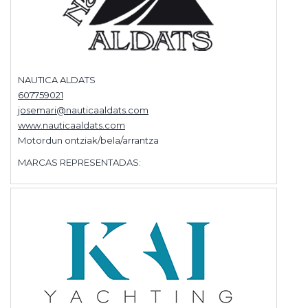
NAUTICA ALDATS
607759021
josemari@nauticaaldats.com
www.nauticaaldats.com
Motordun ontziak/bela/arrantza
MARCAS REPRESENTADAS: