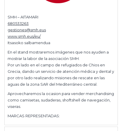
SMH – AITAMARI
680533263
gestiones@smh.eus
www.smh.eus/eu/
Itsasoko salbamendua
En el stand mostraremos imágenes que nos ayuden a
mostrar la labor de la asociación SMH:
Por un lado en el campo de refugiados de Chios en
Grecia, dando un servicio de atención médica y dental y
por otro lado realizando misiones de rescate en las
aguas de la zona SAR del Mediterráneo central.
Aprovecharemos la ocasion para vender merchandising
como camisetas, sudaderas, shoftshell de navegación,
viseras.
MARCAS REPRESENTADAS: