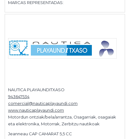
MARCAS REPRESENTADAS:
NAUTICA PLAYAUNDITXASO
943647534
comercial@nauticaplayaundi.com
www.nauticaplayaundi.com
Motordun ontziak/bela/arrantza, Osagarriak, osagaiak
eta elektronika, Motorrak, Zerbitzu nautikoak
Jeanneau CAP CAMARAT 5,5 CC