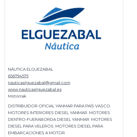
NÁUTICA ELGUEZABAL
656794575
nauticaelguezabal@gmail.com
www.nauticaelguezabal.es
Motorrak
DISTRIBUIDOR OFICIAL YANMAR PARA PAÍS VASCO.
MOTORES INTERIORES DIESEL YANMAR. MOTORES
DENTRO-FUERABORDA DIESEL YANMAR. MOTORES
DIESEL PARA VELEROS. MOTORES DIESEL PARA
EMBARCACIONES A MOTOR