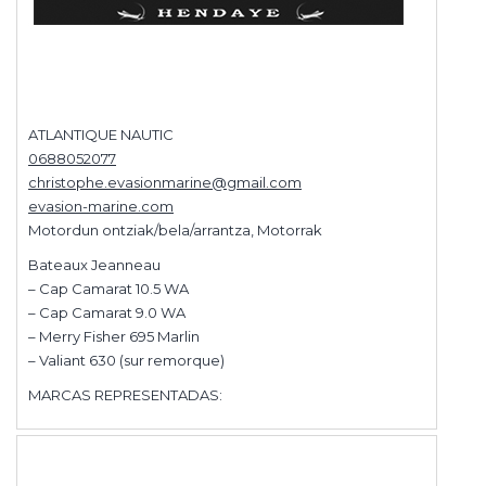
ATLANTIQUE NAUTIC
0688052077
christophe.evasionmarine@gmail.com
evasion-marine.com
Motordun ontziak/bela/arrantza, Motorrak
Bateaux Jeanneau
– Cap Camarat 10.5 WA
– Cap Camarat 9.0 WA
– Merry Fisher 695 Marlin
– Valiant 630 (sur remorque)
MARCAS REPRESENTADAS: