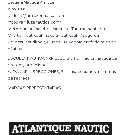
Escuela Náutica Arriluze
615571788
arriluze@arriluzenautica.com
https://arriluzenautica.com/
Motordun ontziak/bela/arrantza, Turismo nautikoa,
Charter nautikoak, Eskola nautikoak, Aseguruak,
Zerbitzu nautikoak, Cursos STCW para profesionales de
náutica
ESCUELA NAUTICA ARRILUZE, S.L. (formación náutica de
recreo y profesional)
ALDAMAR INSPECCIONES, S.L. (inspecciones marítimas
de recreo)
MARCAS REPRESENTADAS: