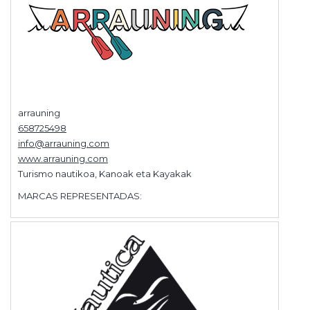
arrauning
658725498
info@arrauning.com
www.arrauning.com
Turismo nautikoa, Kanoak eta Kayakak
MARCAS REPRESENTADAS: