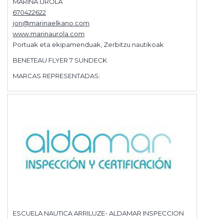
MARINA UROLA
670422622
jon@marinaelkano.com
www.marinaurola.com
Portuak eta ekipamenduak, Zerbitzu nautikoak
BENETEAU FLYER 7 SUNDECK
MARCAS REPRESENTADAS:
ESCUELA NAUTICA ARRILUZE- ALDAMAR INSPECCION