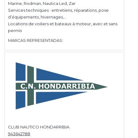
Marine, Rodman, Nautica Led, Zar
Services techniques : entretiens, réparations, pose
d’équipements, hivernages,…
Locations de voiliers et bateaux à moteur, avec et sans
permis
MARCAS REPRESENTADAS:
CLUB NAUTICO HONDARRIBIA
943642788