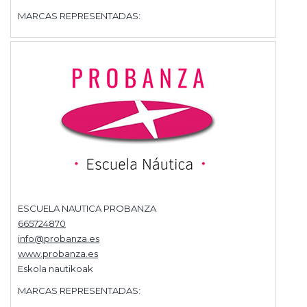
MARCAS REPRESENTADAS:
ESCUELA NAUTICA PROBANZA
665724870
info@probanza.es
www.probanza.es
Eskola nautikoak
MARCAS REPRESENTADAS: