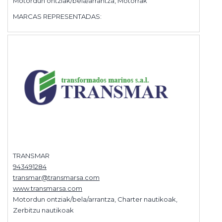
Motordun ontziak/bela/arrantza, Motorrak
MARCAS REPRESENTADAS:
TRANSMAR
943491284
transmar@transmarsa.com
www.transmarsa.com
Motordun ontziak/bela/arrantza, Charter nautikoak,
Zerbitzu nautikoak