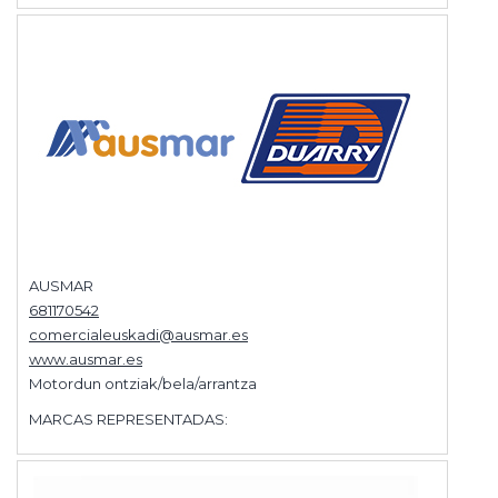
AUSMAR
681170542
comercialeuskadi@ausmar.es
www.ausmar.es
Motordun ontziak/bela/arrantza
MARCAS REPRESENTADAS: