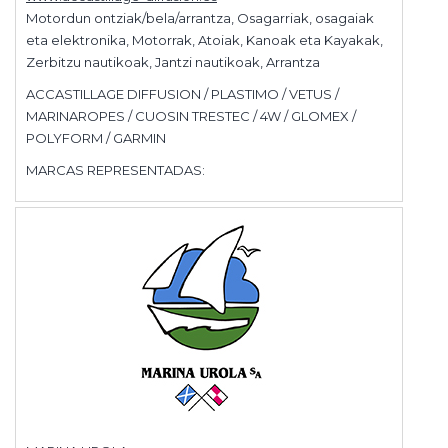
Motordun ontziak/bela/arrantza, Osagarriak, osagaiak
eta elektronika, Motorrak, Atoiak, Kanoak eta Kayakak,
Zerbitzu nautikoak, Jantzi nautikoak, Arrantza
ACCASTILLAGE DIFFUSION / PLASTIMO / VETUS /
MARINAROPES / CUOSIN TRESTEC / 4W / GLOMEX /
POLYFORM / GARMIN
MARCAS REPRESENTADAS: