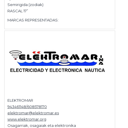
Semirigida (zodiak)
RASCAL 17”
MARCAS REPRESENTADAS:
ELEKTROMAR
943461148/608578170
elektromar@elektromar.es
www.elektromar.org
Osagarriak, osagaiak eta elektronika