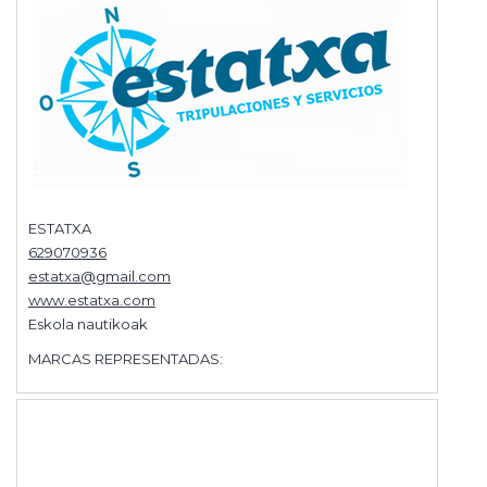
ESTATXA
629070936
estatxa@gmail.com
www.estatxa.com
Eskola nautikoak
MARCAS REPRESENTADAS: