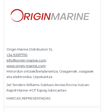
Origin Marine Distribution SL
+34 935177110
info@origin-marine.com
www.origin-marine.com
Motordun ontziak/bela/arrantza, Osagarriak, osagaiak
eta elektronika, Urpekaritza
Jet Tenders Williams-Sublues-Anclas Rocna-Vulcan-
Rapìd Marine-XCP Espray lubricantes
MARCAS REPRESENTADAS: