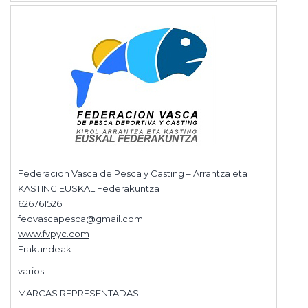
Federacion Vasca de Pesca y Casting – Arrantza eta
KASTING EUSKAL Federakuntza
626761526
fedvascapesca@gmail.com
www.fvpyc.com
Erakundeak
varios
MARCAS REPRESENTADAS: