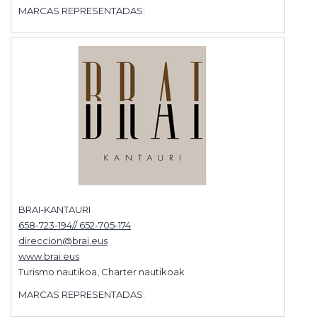
MARCAS REPRESENTADAS:
BRAI-KANTAURI
658-723-194// 652-705-174
direccion@brai.eus
www.brai.eus
Turismo nautikoa, Charter nautikoak
MARCAS REPRESENTADAS: