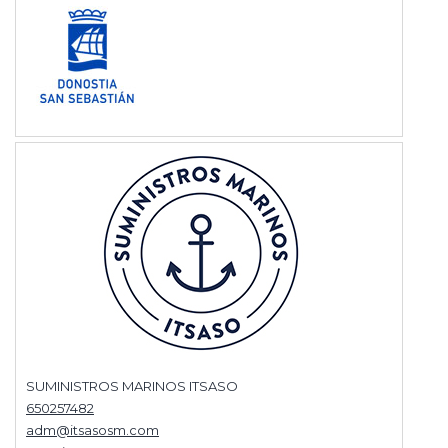
SUMINISTROS MARINOS ITSASO
650257482
adm@itsasosm.com