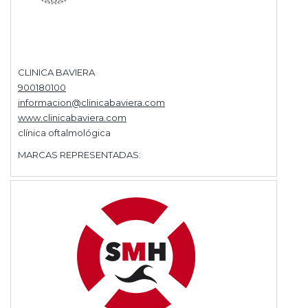
CLINICA BAVIERA
900180100
informacion@clinicabaviera.com
www.clinicabaviera.com
clínica oftalmológica
MARCAS REPRESENTADAS: