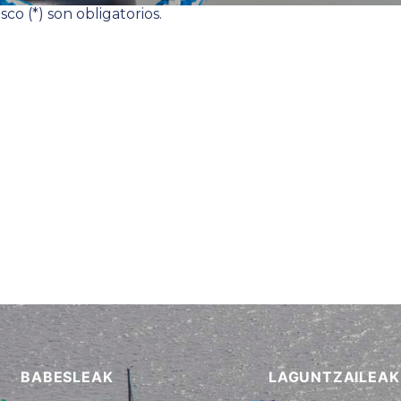
o (*) son obligatorios.
BABESLEAK
LAGUNTZAILEAK