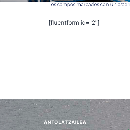
Los campos marcados con un asterisc
[fluentform id="2"]
ANTOLATZAILEA