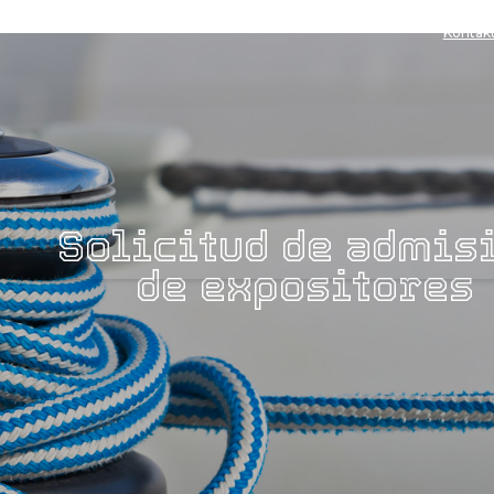
Kontak
Solicitud de admis
de expositores