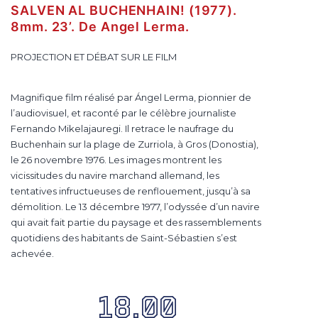
SALVEN AL BUCHENHAIN! (1977).
8mm. 23’. De Angel Lerma.
PROJECTION ET DÉBAT SUR LE FILM
Magnifique film réalisé par Ángel Lerma, pionnier de
l’audiovisuel, et raconté par le célèbre journaliste
Fernando Mikelajauregi. Il retrace le naufrage du
Buchenhain sur la plage de Zurriola, à Gros (Donostia),
le 26 novembre 1976. Les images montrent les
vicissitudes du navire marchand allemand, les
tentatives infructueuses de renflouement, jusqu’à sa
démolition. Le 13 décembre 1977, l’odyssée d’un navire
qui avait fait partie du paysage et des rassemblements
quotidiens des habitants de Saint-Sébastien s’est
achevée.
18.00