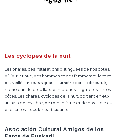
Les cyclopes de la nuit
Les phares, ces installations distinguées de nos côtes,
où jour et nuit, des hommes et des femmes veillent et
ont veillé sur leurs signaux. Lumière dans l’obscurité,
sirène dans le brouillard et marques singulières sur les
côtes. Les phares, cyclopes de la nuit, portent en eux
un halo de mystère, de romantisme et de nostalgie qui
enchantera tous les participants.
Asociación Cultural Amigos de los
Faros de Euskadi