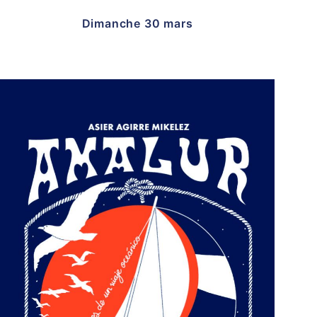
Dimanche 30 mars