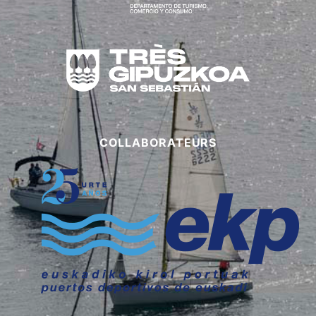
COLLABORATEURS