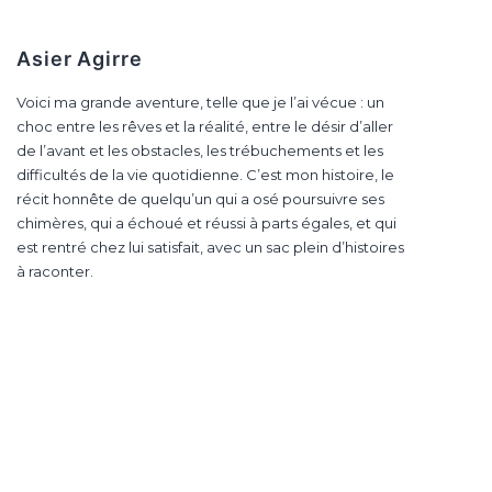
Asier Agirre
Voici ma grande aventure, telle que je l’ai vécue : un
choc entre les rêves et la réalité, entre le désir d’aller
de l’avant et les obstacles, les trébuchements et les
difficultés de la vie quotidienne. C’est mon histoire, le
récit honnête de quelqu’un qui a osé poursuivre ses
chimères, qui a échoué et réussi à parts égales, et qui
est rentré chez lui satisfait, avec un sac plein d’histoires
à raconter.