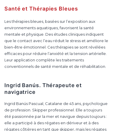
Santé et Thérapies Bleues
Les thérapies bleues, basées sur l’exposition aux
environnements aquatiques, favorisent la santé
mentale et physique. Des études cliniques indiquent
que le contact avec l’eau réduit le stress et améliore le
bien-être émotionnel. Ces thérapies se sont révélées
efficaces pour réduire l’anxiété et la tension artérielle.
Leur application complète les traitements
conventionnels de santé mentale et de réhabilitation.
Ingrid Banús. Thérapeute et
navigatrice
Ingrid Banús Pascual, Catalane de 45 ans, psychologue
de profession. Skipper professionnel. Elle a toujours
été passionnée par la mer et navigue depuis toujours :
elle a participé à des régates en dériveur et à des
régates côtières en tant que skipper, mais les régates