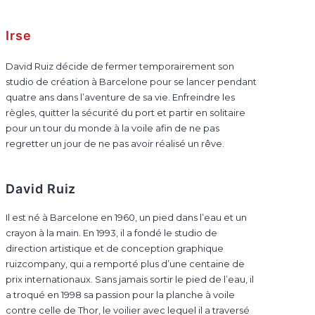
Irse
David Ruiz décide de fermer temporairement son
studio de création à Barcelone pour se lancer pendant
quatre ans dans l’aventure de sa vie. Enfreindre les
règles, quitter la sécurité du port et partir en solitaire
pour un tour du monde à la voile afin de ne pas
regretter un jour de ne pas avoir réalisé un rêve.
David Ruiz
Il est né à Barcelone en 1960, un pied dans l’eau et un
crayon à la main. En 1993, il a fondé le studio de
direction artistique et de conception graphique
ruizcompany, qui a remporté plus d’une centaine de
prix internationaux. Sans jamais sortir le pied de l’eau, il
a troqué en 1998 sa passion pour la planche à voile
contre celle de Thor, le voilier avec lequel il a traversé