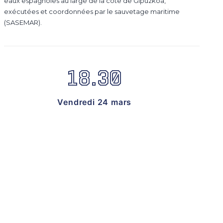
eaux espagnoles au large de la côte de Gipuzkoa,
exécutées et coordonnées par le sauvetage maritime
(SASEMAR).
18.30
Vendredi 24 mars