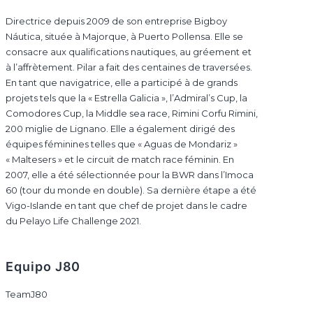
Directrice depuis 2009 de son entreprise Bigboy
Náutica, située à Majorque, à Puerto Pollensa. Elle se
consacre aux qualifications nautiques, au gréement et
à l’affrètement. Pilar a fait des centaines de traversées.
En tant que navigatrice, elle a participé à de grands
projets tels que la « Estrella Galicia », l’Admiral’s Cup, la
Comodores Cup, la Middle sea race, Rimini Corfu Rimini,
200 miglie de Lignano. Elle a également dirigé des
équipes féminines telles que « Aguas de Mondariz »
« Maltesers » et le circuit de match race féminin. En
2007, elle a été sélectionnée pour la BWR dans l’Imoca
60 (tour du monde en double). Sa dernière étape a été
Vigo-Islande en tant que chef de projet dans le cadre
du Pelayo Life Challenge 2021.
Equipo J80
TeamJ80