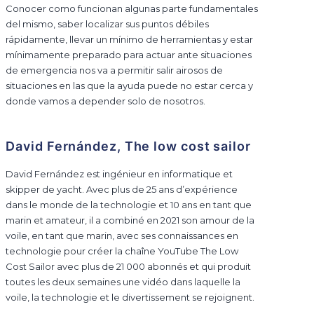
Conocer como funcionan algunas parte fundamentales
del mismo, saber localizar sus puntos débiles
rápidamente, llevar un mínimo de herramientas y estar
mínimamente preparado para actuar ante situaciones
de emergencia nos va a permitir salir airosos de
situaciones en las que la ayuda puede no estar cerca y
donde vamos a depender solo de nosotros.
David Fernández, The low cost sailor
David Fernández est ingénieur en informatique et
skipper de yacht. Avec plus de 25 ans d’expérience
dans le monde de la technologie et 10 ans en tant que
marin et amateur, il a combiné en 2021 son amour de la
voile, en tant que marin, avec ses connaissances en
technologie pour créer la chaîne YouTube The Low
Cost Sailor avec plus de 21 000 abonnés et qui produit
toutes les deux semaines une vidéo dans laquelle la
voile, la technologie et le divertissement se rejoignent.