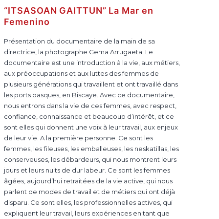
“ITSASOAN GAITTUN” La Mar en
Femenino
Présentation du documentaire de la main de sa
directrice, la photographe Gema Arrugaeta. Le
documentaire est une introduction à la vie, aux métiers,
aux préoccupations et aux luttes des femmes de
plusieurs générations qui travaillent et ont travaillé dans
les ports basques, en Biscaye. Avec ce documentaire,
nous entrons dans la vie de ces femmes, avec respect,
confiance, connaissance et beaucoup d’intérêt, et ce
sont elles qui donnent une voix à leur travail, aux enjeux
de leur vie. A la première personne. Ce sont les
femmes, les fileuses, les emballeuses, les neskatillas, les
conserveuses, les débardeurs, qui nous montrent leurs
jours et leurs nuits de dur labeur. Ce sont les femmes
âgées, aujourd’hui retraitées de la vie active, qui nous
parlent de modes de travail et de métiers qui ont déjà
disparu. Ce sont elles, les professionnelles actives, qui
expliquent leur travail, leurs expériences en tant que