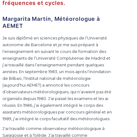
fréquences et cycles.
Margarita Martín, Météorologue à
AEMET
Je suis diplômé en sciences physiques de l’Université
autonome de Barcelone et je me suis préparé à
l’enseignement en suivant le cours de formation des
enseignants de l’Université Complutense de Madrid et
j’ai travaillé dans l’enseignement pendant quelques
années. En septembre 1983, un mois après l’inondation
de Bilbao, l’Institut national de météorologie
(aujourd’hui AEMET) a annoncé les concours
d’observateurs météorologiques, qui n’avaient pas été
organisés depuis 1980. J’ai passé les examens et les ai
réussis. En 1986, j’ai également intégré le corps des
assistants météorologiques par concours général et en
1989, j’ai intégré le corps facultatif des météorologues.
J’ai travaillé comme observateur météorologique à
Saragosse et à Tolède. J’ai travaillé comme