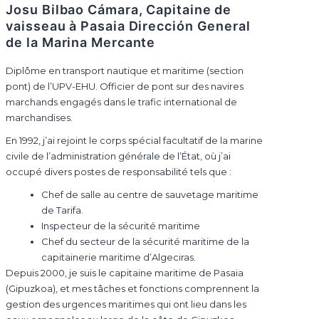
Josu Bilbao Cámara, Capitaine de
vaisseau à Pasaia Dirección General
de la Marina Mercante
Diplôme en transport nautique et maritime (section
pont) de l’UPV-EHU. Officier de pont sur des navires
marchands engagés dans le trafic international de
marchandises.
En 1992, j’ai rejoint le corps spécial facultatif de la marine
civile de l’administration générale de l’État, où j’ai
occupé divers postes de responsabilité tels que :
Chef de salle au centre de sauvetage maritime
de Tarifa.
Inspecteur de la sécurité maritime
Chef du secteur de la sécurité maritime de la
capitainerie maritime d’Algeciras.
Depuis 2000, je suis le capitaine maritime de Pasaia
(Gipuzkoa), et mes tâches et fonctions comprennent la
gestion des urgences maritimes qui ont lieu dans les