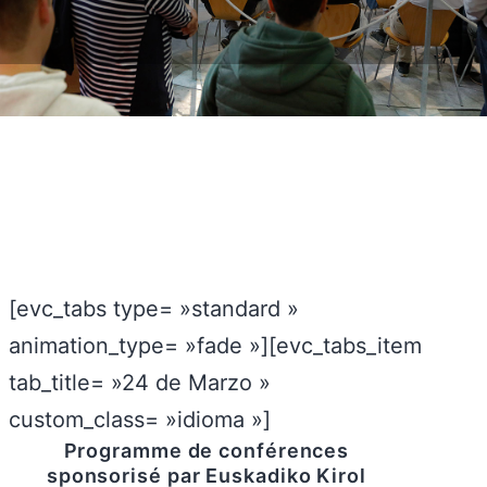
[evc_tabs type= »standard »
animation_type= »fade »][evc_tabs_item
tab_title= »24 de Marzo »
custom_class= »idioma »]
Programme de conférences
sponsorisé par Euskadiko Kirol