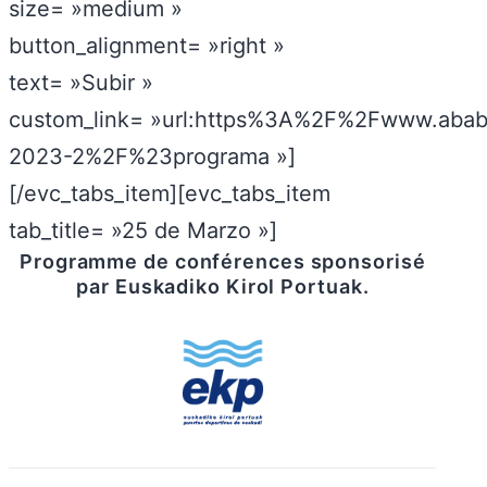
size= »medium »
button_alignment= »right »
text= »Subir »
custom_link= »url:https%3A%2F%2Fwww.abab
2023-2%2F%23programa »]
[/evc_tabs_item][evc_tabs_item
tab_title= »25 de Marzo »]
Programme de conférences sponsorisé
par Euskadiko Kirol Portuak.