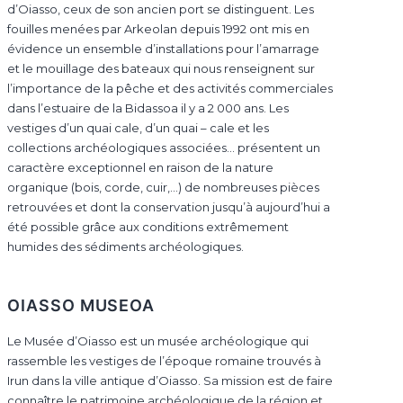
d’Oiasso, ceux de son ancien port se distinguent. Les
fouilles menées par Arkeolan depuis 1992 ont mis en
évidence un ensemble d’installations pour l’amarrage
et le mouillage des bateaux qui nous renseignent sur
l’importance de la pêche et des activités commerciales
dans l’estuaire de la Bidassoa il y a 2 000 ans. Les
vestiges d’un quai cale, d’un quai – cale et les
collections archéologiques associées… présentent un
caractère exceptionnel en raison de la nature
organique (bois, corde, cuir,…) de nombreuses pièces
retrouvées et dont la conservation jusqu’à aujourd’hui a
été possible grâce aux conditions extrêmement
humides des sédiments archéologiques.
OIASSO MUSEOA
Le Musée d’Oiasso est un musée archéologique qui
rassemble les vestiges de l’époque romaine trouvés à
Irun dans la ville antique d’Oiasso. Sa mission est de faire
connaître le patrimoine archéologique de la région et